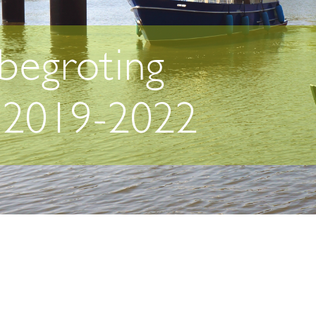
egroting
 2019-2022