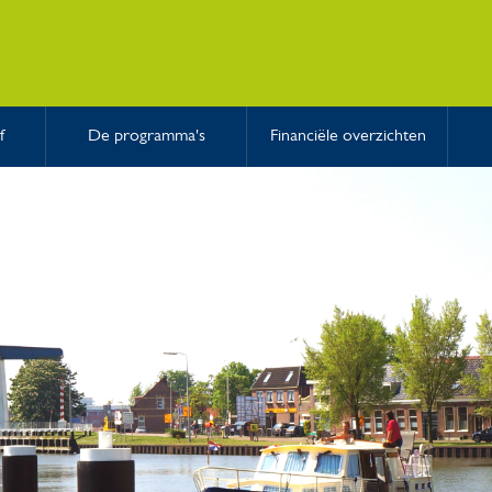
f
De programma's
Financiële overzichten