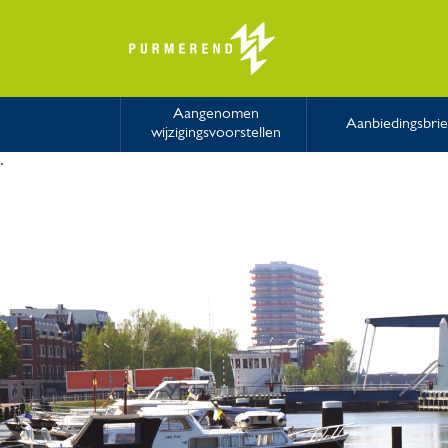
Aangenomen
Aanbiedingsbrie
wijzigingsvoorstellen
.