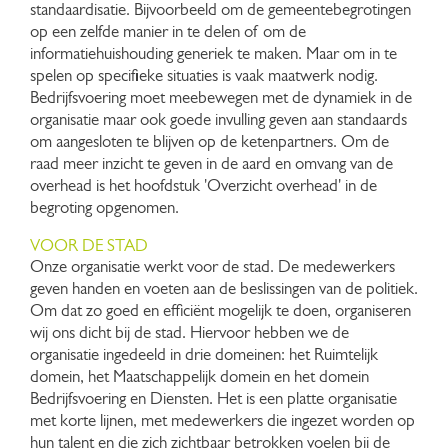
standaardisatie. Bijvoorbeeld om de gemeentebegrotingen
op een zelfde manier in te delen of om de
informatiehuishouding generiek te maken. Maar om in te
spelen op specifieke situaties is vaak maatwerk nodig.
Bedrijfsvoering moet meebewegen met de dynamiek in de
organisatie maar ook goede invulling geven aan standaards
om aangesloten te blijven op de ketenpartners. Om de
raad meer inzicht te geven in de aard en omvang van de
overhead is het hoofdstuk 'Overzicht overhead' in de
begroting opgenomen.
VOOR DE STAD
Onze organisatie werkt voor de stad. De medewerkers
geven handen en voeten aan de beslissingen van de politiek.
Om dat zo goed en efficiënt mogelijk te doen, organiseren
wij ons dicht bij de stad. Hiervoor hebben we de
organisatie ingedeeld in drie domeinen: het Ruimtelijk
domein, het Maatschappelijk domein en het domein
Bedrijfsvoering en Diensten. Het is een platte organisatie
met korte lijnen, met medewerkers die ingezet worden op
hun talent en die zich zichtbaar betrokken voelen bij de