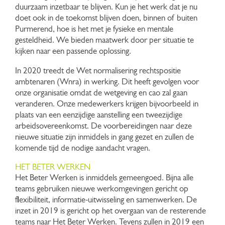
duurzaam inzetbaar te blijven. Kun je het werk dat je nu
doet ook in de toekomst blijven doen, binnen of buiten
Purmerend, hoe is het met je fysieke en mentale
gesteldheid. We bieden maatwerk door per situatie te
kijken naar een passende oplossing.
In 2020 treedt de Wet normalisering rechtspositie
ambtenaren (Wnra) in werking. Dit heeft gevolgen voor
onze organisatie omdat de wetgeving en cao zal gaan
veranderen. Onze medewerkers krijgen bijvoorbeeld in
plaats van een eenzijdige aanstelling een tweezijdige
arbeidsovereenkomst. De voorbereidingen naar deze
nieuwe situatie zijn inmiddels in gang gezet en zullen de
komende tijd de nodige aandacht vragen.
HET BETER WERKEN
Het Beter Werken is inmiddels gemeengoed. Bijna alle
teams gebruiken nieuwe werkomgevingen gericht op
flexibiliteit, informatie-uitwisseling en samenwerken. De
inzet in 2019 is gericht op het overgaan van de resterende
teams naar Het Beter Werken. Tevens zullen in 2019 een