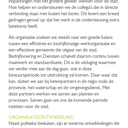
inspanningen met het grotere geheel: werken voor de stad.
Hoe helpen en ondersteunen we de collega’s die in directe
verbinding staan met buiten het beste. Dit levert een breed
gedragen gevoel op dat het werk in de ondersteuning extra
betekenis heeft.
Als organisatie zoeken we steeds naar een goede balans
tussen een efficiënte en bedrijfsmatige werkorganisatie en
een effectieve gemeente die uitgaat van de stad.
Bedrijfsvoering en Diensten schakelt daarom continu tussen
maatwerk en standaardisatie. Dit is de uitdaging waarmee
we verder mee aan de slag gaan, wat in deze
bestuursperiode tot uitdrukking zal komen. Daar waar dat
kan, sluiten we aan bij ketenpartners in de regio zoals de
provincie, het waterschap en de omgevingsdienst. Met
deze partners werken we samen aan plannen en
processen. Samen gaan we ons de komende periode
inzetten voor de stad.
ORGANISATIEONTWIKKELING
Naast politieke besluiten, zijn er externe ontwikkelingen die