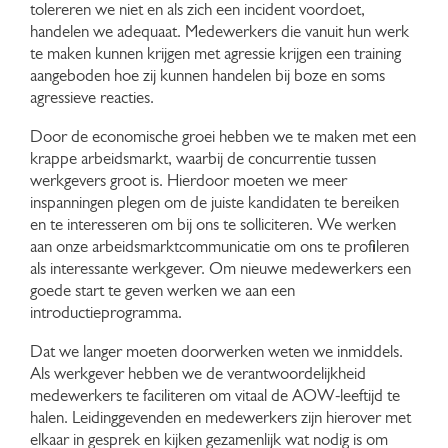
tolereren we niet en als zich een incident voordoet,
handelen we adequaat. Medewerkers die vanuit hun werk
te maken kunnen krijgen met agressie krijgen een training
aangeboden hoe zij kunnen handelen bij boze en soms
agressieve reacties.
Door de economische groei hebben we te maken met een
krappe arbeidsmarkt, waarbij de concurrentie tussen
werkgevers groot is. Hierdoor moeten we meer
inspanningen plegen om de juiste kandidaten te bereiken
en te interesseren om bij ons te solliciteren. We werken
aan onze arbeidsmarktcommunicatie om ons te profileren
als interessante werkgever. Om nieuwe medewerkers een
goede start te geven werken we aan een
introductieprogramma.
Dat we langer moeten doorwerken weten we inmiddels.
Als werkgever hebben we de verantwoordelijkheid
medewerkers te faciliteren om vitaal de AOW-leeftijd te
halen. Leidinggevenden en medewerkers zijn hierover met
elkaar in gesprek en kijken gezamenlijk wat nodig is om