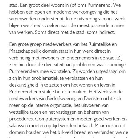
stad. Een groot deel woont in (of om) Purmerend. We
hebben een open en moderne werkomgeving die het
samenwerken ondersteunt. In de uitvoering van ons werk
blijven we steeds zoeken naar de meest passende manier
van werken. Soms direct met de stad, soms indirect.
Een grote groep medewerkers van het Ruimtelijke en
Maatschappelijk domein staat in hun werk direct in
verbinding met inwoners en ondernemers in de stad. Zij
zien hierdoor de diversiteit aan problemen waar sommige
Purmerenders mee worstelen. Zij worden uitgedaagd om
zich in hun problematiek te verplaatsen en hun
deskundigheid in te zetten om het wonen en leven in
Purmerend een stukje beter te maken. Het werk van de
medewerkers van Bedrijfsvoering en Diensten richt zich
meer op de interne organisatie, het uitvoeren van
wettelijke taken en het vastleggen en beheren van
procedures. Computersystemen moeten goed werken en
salarissen moeten op tijd worden betaald. Maar ook in dit
domein houden we het blikveld breed en verbinden we de