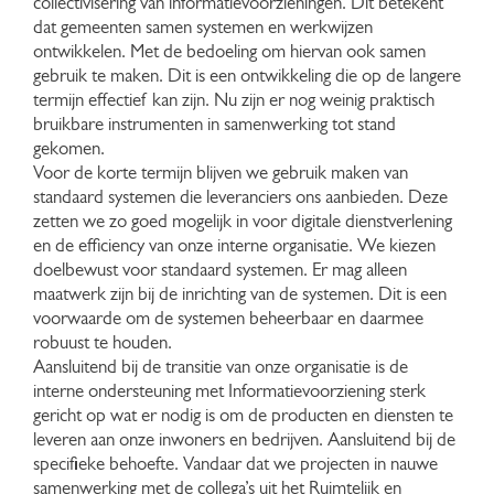
collectivisering van informatievoorzieningen. Dit betekent
dat gemeenten samen systemen en werkwijzen
ontwikkelen. Met de bedoeling om hiervan ook samen
gebruik te maken. Dit is een ontwikkeling die op de langere
termijn effectief kan zijn. Nu zijn er nog weinig praktisch
bruikbare instrumenten in samenwerking tot stand
gekomen.
Voor de korte termijn blijven we gebruik maken van
standaard systemen die leveranciers ons aanbieden. Deze
zetten we zo goed mogelijk in voor digitale dienstverlening
en de efficiency van onze interne organisatie. We kiezen
doelbewust voor standaard systemen. Er mag alleen
maatwerk zijn bij de inrichting van de systemen. Dit is een
voorwaarde om de systemen beheerbaar en daarmee
robuust te houden.
Aansluitend bij de transitie van onze organisatie is de
interne ondersteuning met Informatievoorziening sterk
gericht op wat er nodig is om de producten en diensten te
leveren aan onze inwoners en bedrijven. Aansluitend bij de
specifieke behoefte. Vandaar dat we projecten in nauwe
samenwerking met de collega’s uit het Ruimtelijk en