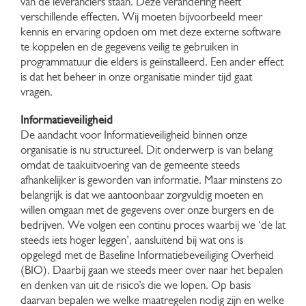
van de leveranciers staan. Deze verandering heeft
verschillende effecten. Wij moeten bijvoorbeeld meer
kennis en ervaring opdoen om met deze externe software
te koppelen en de gegevens veilig te gebruiken in
programmatuur die elders is geïnstalleerd. Een ander effect
is dat het beheer in onze organisatie minder tijd gaat
vragen.
Informatieveiligheid
De aandacht voor Informatieveiligheid binnen onze
organisatie is nu structureel. Dit onderwerp is van belang
omdat de taakuitvoering van de gemeente steeds
afhankelijker is geworden van informatie. Maar minstens zo
belangrijk is dat we aantoonbaar zorgvuldig moeten en
willen omgaan met de gegevens over onze burgers en de
bedrijven. We volgen een continu proces waarbij we ‘de lat
steeds iets hoger leggen’, aansluitend bij wat ons is
opgelegd met de Baseline Informatiebeveiliging Overheid
(BIO). Daarbij gaan we steeds meer over naar het bepalen
en denken van uit de risico’s die we lopen. Op basis
daarvan bepalen we welke maatregelen nodig zijn en welke