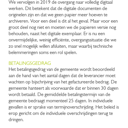
We vervolgen in 2019 de overgang naar volledig digitaal
werken. Dit betekent dat de digitale documenten de
originelen zijn en dat we geen papier meer hoeven te
archiveren. Voor een deel is dit al het geval. Maar voor een
groot deel nog niet en moeten we de papieren versie nog
behouden, naast het digitale exemplaar. Er is nu een
onvermijdelijke, weinig efficiënte, overgangssituatie die we
zo snel mogelijk willen afsluiten, maar waarbij technische
belemmeringen soms een rol spelen.
BETALINGSGEDRAG
Het betalingsgedrag van de gemeente wordt beoordeeld
aan de hand van het aantal dagen dat de leverancier moet
wachten op bijschrijving van het gefactureerde bedrag. De
gemeente hanteert als voorwaarde dat er binnen 30 dagen
wordt betaald. De gemiddelde betalingstermijn van de
gemeente bedraagt momenteel 25 dagen. In individuele
gevallen is er sprake van termijnoverschrijding. Het beleid is
erop gericht om de individuele overschrijdingen terug te
dringen.