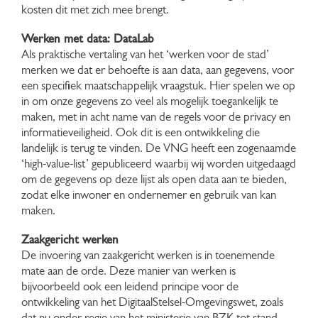
kosten dit met zich mee brengt.
Werken met data: DataLab
Als praktische vertaling van het ‘werken voor de stad’
merken we dat er behoefte is aan data, aan gegevens, voor
een specifiek maatschappelijk vraagstuk. Hier spelen we op
in om onze gegevens zo veel als mogelijk toegankelijk te
maken, met in acht name van de regels voor de privacy en
informatieveiligheid. Ook dit is een ontwikkeling die
landelijk is terug te vinden. De VNG heeft een zogenaamde
‘high-value-list’ gepubliceerd waarbij wij worden uitgedaagd
om de gegevens op deze lijst als open data aan te bieden,
zodat elke inwoner en ondernemer en gebruik van kan
maken.
Zaakgericht werken
De invoering van zaakgericht werken is in toenemende
mate aan de orde. Deze manier van werken is
bijvoorbeeld ook een leidend principe voor de
ontwikkeling van het DigitaalStelsel-Omgevingswet, zoals