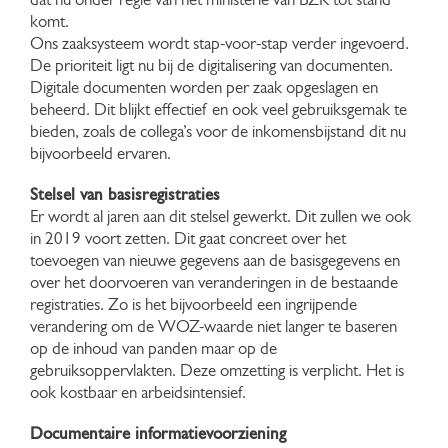
dat nu onder regie van het ministerie van BZK tot stand
komt.
Ons zaaksysteem wordt stap-voor-stap verder ingevoerd.
De prioriteit ligt nu bij de digitalisering van documenten.
Digitale documenten worden per zaak opgeslagen en
beheerd. Dit blijkt effectief en ook veel gebruiksgemak te
bieden, zoals de collega’s voor de inkomensbijstand dit nu
bijvoorbeeld ervaren.
Stelsel van basisregistraties
Er wordt al jaren aan dit stelsel gewerkt. Dit zullen we ook
in 2019 voort zetten. Dit gaat concreet over het
toevoegen van nieuwe gegevens aan de basisgegevens en
over het doorvoeren van veranderingen in de bestaande
registraties. Zo is het bijvoorbeeld een ingrijpende
verandering om de WOZ-waarde niet langer te baseren
op de inhoud van panden maar op de
gebruiksoppervlakten. Deze omzetting is verplicht. Het is
ook kostbaar en arbeidsintensief.
Documentaire informatievoorziening