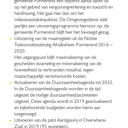
gemeente Purmerend een beperkt aantal taken uit
op het gebied van vergunningverlening en toezicht en
handhaving. Het gaat hier dan om het
milieubasistakenpakket. De Omgevingsdienst stelt
jaarlijks een uitvoeringsprogramma hiervoor op, de
gemeente Purmerend blijft hier het bevoegd gezag.
Uitvoering van de maatregelen uit de Notitie
Toekomstbestendig Afvalbeheer Purmerend 2016 –
2020.
Het uitgangspunt blijft maximalisering van de
gescheiden inzameling en minimalisering van de
hoeveelheid te verbranden restafval, tegen
maatschappelijk verantwoorde kosten.
Actualiseren van de Duurzaamheidsagenda tot 2022.
In de Duurzaamheidsagenda worden in de tijd
uitgezet de nodige duurzaamheidsactiviteiten
uitgezet. Deze agenda wordt in 2019 geactualiseerd
en bijbehorende budgetten worden hierin aan
toegevoegd.
Uitvoeren van de pilot Aardgasvrij in Overwhere-
Zuid in 2019 (95 woningen).