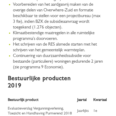
Voorbereiden van het aardgasvrij maken van de
overige delen van Overwhere-Zuid en formatie
beschikbaar te stellen voor een projectbureau (max
3 fte), indien BZK de subsidieaanvraag wordt
toegekend (1.276 objecten).
Klimaatbestendige maatregelen in alle ruimtelijke
programma's doorvoeren.
Het schrijven van de RES alsmede starten met het
schrijven van het gemeentelijk warmteplan.
Continuering van duurzaamheidssubsidie voor
bestaande (particuliere) woningen gedurende 2 jaren
(zie programma 9 Economie).
Bestuurlijke producten
2019
Bestuurlijk product
Jaartal
Kwartaal
Evaluatieverslag Vergunningverlening,
Jaarlijks
1e
Toezicht en Handhaving Purmerend 2018